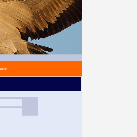
tersi