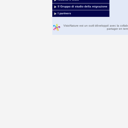
Il Gruppo di studio della migrazione
I partners
VisioNature est un outil développé avec la colla
partager en temp