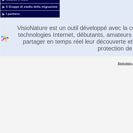
Il Gruppo di studio della migrazione
I partners
VisioNature est un outil développé avec la
technologies Internet, débutants, amateurs 
partager en temps réel leur découverte et 
protection de
Biolovision