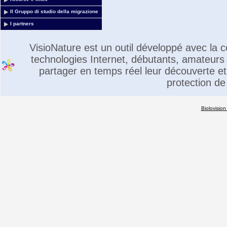
Il Gruppo di studio della migrazione
I partners
VisioNature est un outil développé avec la
technologies Internet, débutants, amateurs 
partager en temps réel leur découverte et 
protection de
Biolovision