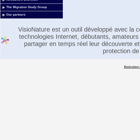
The Migration Study Group
Our partners
VisioNature est un outil développé avec la
technologies Internet, débutants, amateurs 
partager en temps réel leur découverte et 
protection de
Biolovision