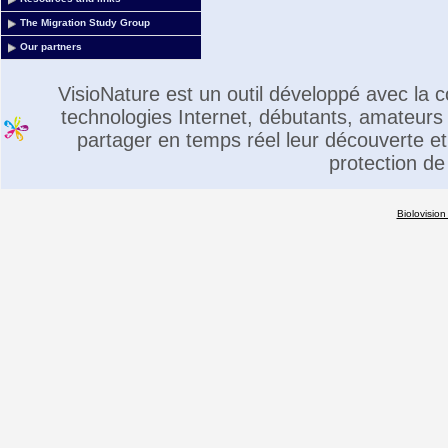
The Migration Study Group
Our partners
VisioNature est un outil développé avec la
technologies Internet, débutants, amateurs 
partager en temps réel leur découverte et 
protection de
Biolovision