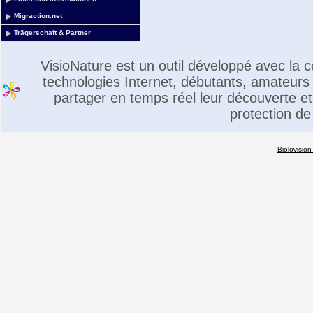
Migraction.net
Trägerschaft & Partner
VisioNature est un outil développé avec la
technologies Internet, débutants, amateurs 
partager en temps réel leur découverte et 
protection de
Biolovision