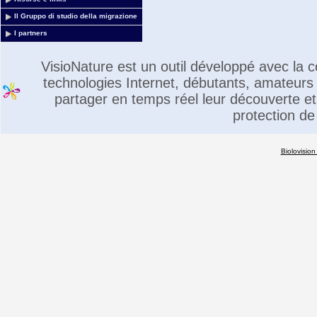
Il Gruppo di studio della migrazione
I partners
VisioNature est un outil développé avec la
technologies Internet, débutants, amateurs 
partager en temps réel leur découverte et 
protection de
Biolovision