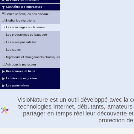
Connaître les migrateurs
Fiches spécifiques des oiseaux
Etudier les migrations
-
Les comptages sur le terrain
-
Les programmes de baguage
-
Les suivis par satellite
-
Les radars
-
Migrateurs et changements climatiques
Agir pour la protection
Ressources et liens
La mission migration
Les partenaires
VisioNature est un outil développé avec la
technologies Internet, débutants, amateurs 
partager en temps réel leur découverte et 
protection de