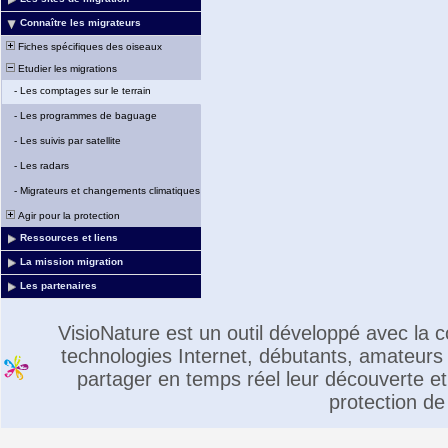
Connaître les migrateurs
Fiches spécifiques des oiseaux
Etudier les migrations
-
Les comptages sur le terrain
-
Les programmes de baguage
-
Les suivis par satellite
-
Les radars
-
Migrateurs et changements climatiques
Agir pour la protection
Ressources et liens
La mission migration
Les partenaires
VisioNature est un outil développé avec la
technologies Internet, débutants, amateurs 
partager en temps réel leur découverte et 
protection de