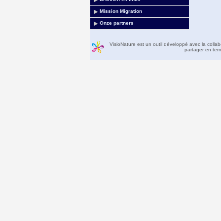
Mission Migration
Onze partners
VisioNature est un outil développé avec la colla
partager en temp