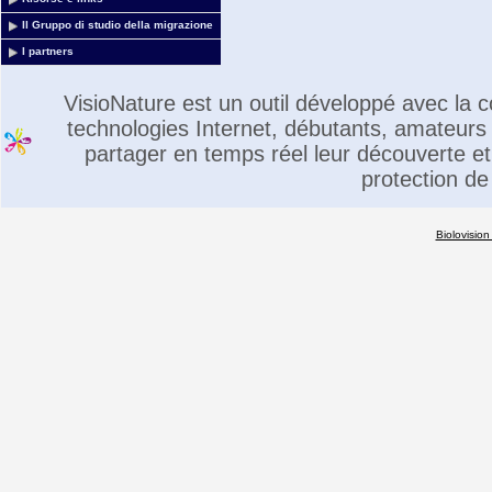
Il Gruppo di studio della migrazione
I partners
VisioNature est un outil développé avec la
technologies Internet, débutants, amateurs 
partager en temps réel leur découverte et 
protection de
Biolovision