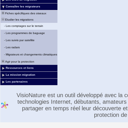
Connaître les migrateurs
Fiches spécifiques des oiseaux
Etudier les migrations
-
Les comptages sur le terrain
-
Les programmes de baguage
-
Les suivis par satellite
-
Les radars
-
Migrateurs et changements climatiques
Agir pour la protection
Ressources et liens
La mission migration
Les partenaires
VisioNature est un outil développé avec la
technologies Internet, débutants, amateurs 
partager en temps réel leur découverte et 
protection de