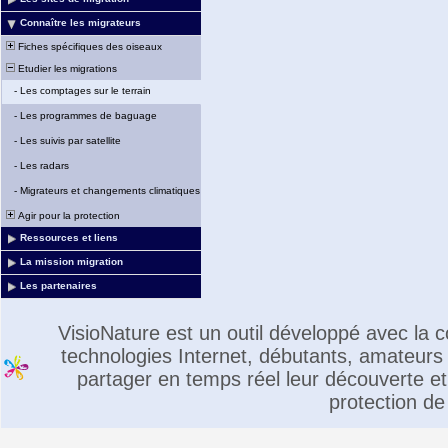
Connaître les migrateurs
Fiches spécifiques des oiseaux
Etudier les migrations
-
Les comptages sur le terrain
-
Les programmes de baguage
-
Les suivis par satellite
-
Les radars
-
Migrateurs et changements climatiques
Agir pour la protection
Ressources et liens
La mission migration
Les partenaires
VisioNature est un outil développé avec la
technologies Internet, débutants, amateurs 
partager en temps réel leur découverte et 
protection de