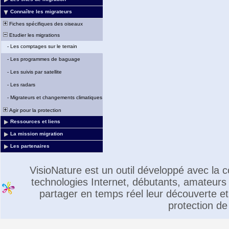
Connaître les migrateurs
Fiches spécifiques des oiseaux
Etudier les migrations
-
Les comptages sur le terrain
-
Les programmes de baguage
-
Les suivis par satellite
-
Les radars
-
Migrateurs et changements climatiques
Agir pour la protection
Ressources et liens
La mission migration
Les partenaires
VisioNature est un outil développé avec la
technologies Internet, débutants, amateurs 
partager en temps réel leur découverte et 
protection de