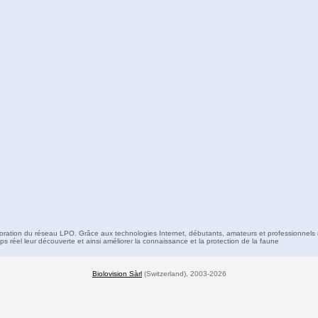
boration du réseau LPO. Grâce aux technologies Internet, débutants, amateurs et professionnels 
s réel leur découverte et ainsi améliorer la connaissance et la protection de la faune
Biolovision Sàrl
(Switzerland), 2003-2026