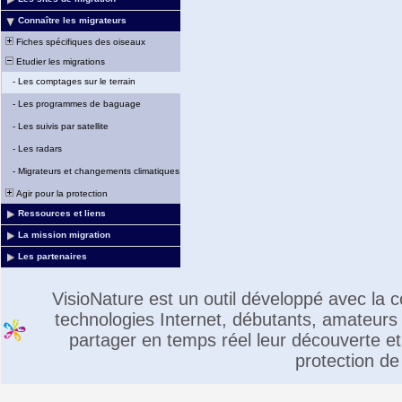
Connaître les migrateurs
Fiches spécifiques des oiseaux
Etudier les migrations
-
Les comptages sur le terrain
-
Les programmes de baguage
-
Les suivis par satellite
-
Les radars
-
Migrateurs et changements climatiques
Agir pour la protection
Ressources et liens
La mission migration
Les partenaires
VisioNature est un outil développé avec la
technologies Internet, débutants, amateurs 
partager en temps réel leur découverte et 
protection de