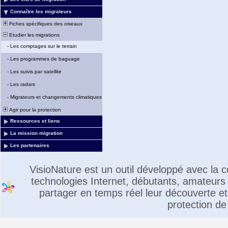
Connaître les migrateurs
Fiches spécifiques des oiseaux
Etudier les migrations
-
Les comptages sur le terrain
-
Les programmes de baguage
-
Les suivis par satellite
-
Les radars
-
Migrateurs et changements climatiques
Agir pour la protection
Ressources et liens
La mission migration
Les partenaires
VisioNature est un outil développé avec la
technologies Internet, débutants, amateurs 
partager en temps réel leur découverte et 
protection de