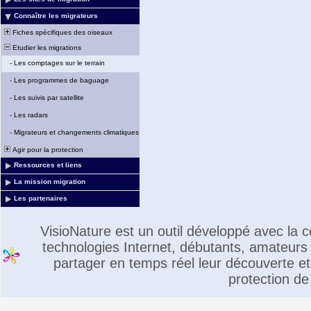
Connaître les migrateurs
Fiches spécifiques des oiseaux
Etudier les migrations
-
Les comptages sur le terrain
-
Les programmes de baguage
-
Les suivis par satellite
-
Les radars
-
Migrateurs et changements climatiques
Agir pour la protection
Ressources et liens
La mission migration
Les partenaires
VisioNature est un outil développé avec la
technologies Internet, débutants, amateurs 
partager en temps réel leur découverte et 
protection de