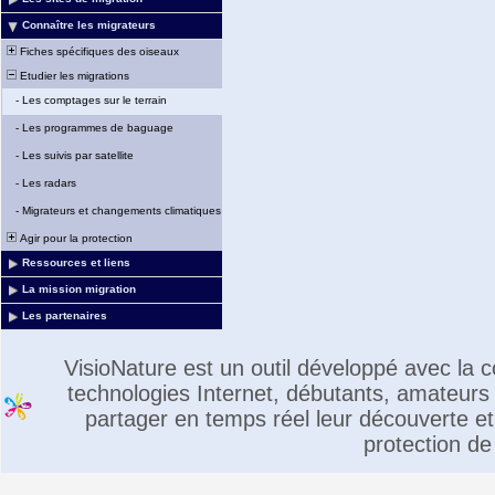
Connaître les migrateurs
Fiches spécifiques des oiseaux
Etudier les migrations
-
Les comptages sur le terrain
-
Les programmes de baguage
-
Les suivis par satellite
-
Les radars
-
Migrateurs et changements climatiques
Agir pour la protection
Ressources et liens
La mission migration
Les partenaires
VisioNature est un outil développé avec la
technologies Internet, débutants, amateurs 
partager en temps réel leur découverte et 
protection de