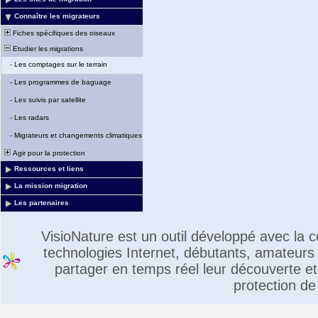
Connaître les migrateurs
Fiches spécifiques des oiseaux
Etudier les migrations
-
Les comptages sur le terrain
-
Les programmes de baguage
-
Les suivis par satellite
-
Les radars
-
Migrateurs et changements climatiques
Agir pour la protection
Ressources et liens
La mission migration
Les partenaires
VisioNature est un outil développé avec la
technologies Internet, débutants, amateurs 
partager en temps réel leur découverte et 
protection de