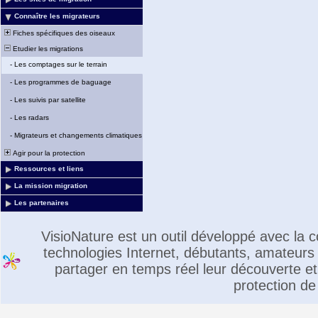
Connaître les migrateurs
Fiches spécifiques des oiseaux
Etudier les migrations
-
Les comptages sur le terrain
-
Les programmes de baguage
-
Les suivis par satellite
-
Les radars
-
Migrateurs et changements climatiques
Agir pour la protection
Ressources et liens
La mission migration
Les partenaires
VisioNature est un outil développé avec la
technologies Internet, débutants, amateurs 
partager en temps réel leur découverte et 
protection de