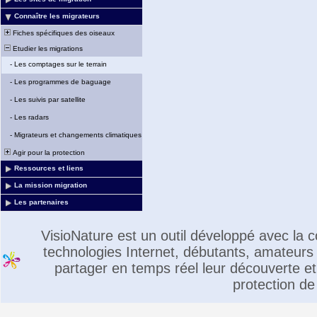
Connaître les migrateurs
Fiches spécifiques des oiseaux
Etudier les migrations
-
Les comptages sur le terrain
-
Les programmes de baguage
-
Les suivis par satellite
-
Les radars
-
Migrateurs et changements climatiques
Agir pour la protection
Ressources et liens
La mission migration
Les partenaires
VisioNature est un outil développé avec la
technologies Internet, débutants, amateurs 
partager en temps réel leur découverte et 
protection de