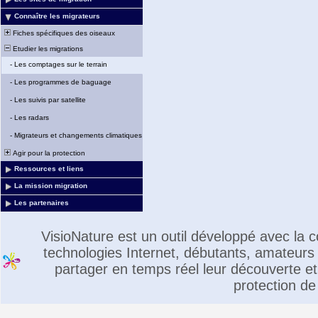
Connaître les migrateurs
Fiches spécifiques des oiseaux
Etudier les migrations
-
Les comptages sur le terrain
-
Les programmes de baguage
-
Les suivis par satellite
-
Les radars
-
Migrateurs et changements climatiques
Agir pour la protection
Ressources et liens
La mission migration
Les partenaires
VisioNature est un outil développé avec la
technologies Internet, débutants, amateurs 
partager en temps réel leur découverte et 
protection de