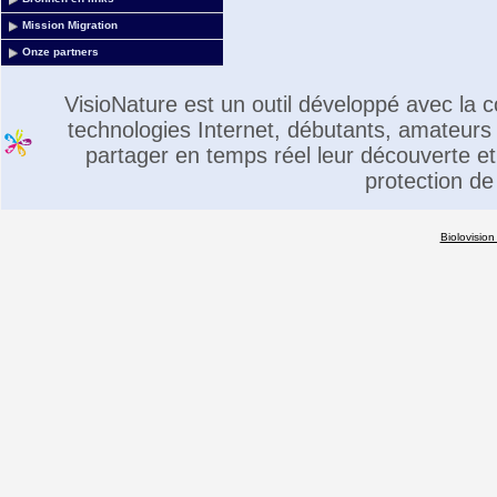
Mission Migration
Onze partners
VisioNature est un outil développé avec la
technologies Internet, débutants, amateurs 
partager en temps réel leur découverte et 
protection de
Biolovision