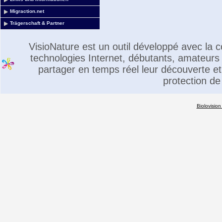
Migraction.net
Trägerschaft & Partner
VisioNature est un outil développé avec la
technologies Internet, débutants, amateurs 
partager en temps réel leur découverte et 
protection de
Biolovision