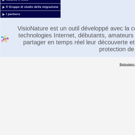
Il Gruppo di studio della migrazione
I partners
VisioNature est un outil développé avec la
technologies Internet, débutants, amateurs 
partager en temps réel leur découverte et 
protection de
Biolovision