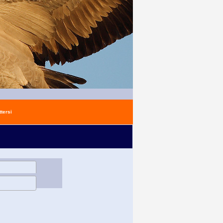
tersi