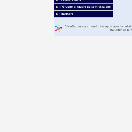
Il Gruppo di studio della migrazione
I partners
VisioNature est un outil développé avec la colla
partager en temp