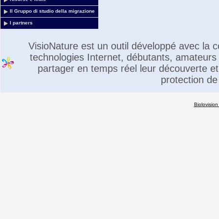
Il Gruppo di studio della migrazione
I partners
VisioNature est un outil développé avec la
technologies Internet, débutants, amateurs 
partager en temps réel leur découverte et 
protection de
Biolovision