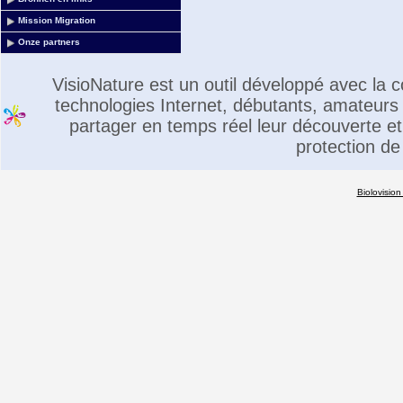
Mission Migration
Onze partners
VisioNature est un outil développé avec la
technologies Internet, débutants, amateurs 
partager en temps réel leur découverte et 
protection de
Biolovision