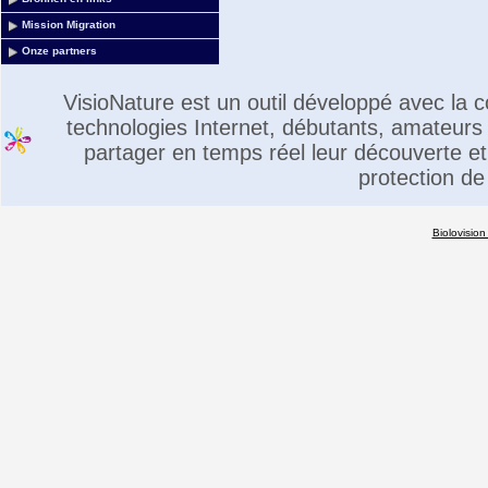
Mission Migration
Onze partners
VisioNature est un outil développé avec la
technologies Internet, débutants, amateurs 
partager en temps réel leur découverte et 
protection de
Biolovision