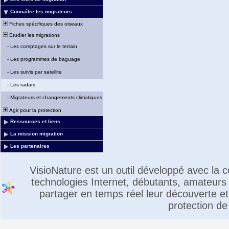
Connaître les migrateurs
Fiches spécifiques des oiseaux
Etudier les migrations
-
Les comptages sur le terrain
-
Les programmes de baguage
-
Les suivis par satellite
-
Les radars
-
Migrateurs et changements climatiques
Agir pour la protection
Ressources et liens
La mission migration
Les partenaires
VisioNature est un outil développé avec la
technologies Internet, débutants, amateurs 
partager en temps réel leur découverte et 
protection de