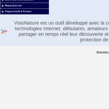
Migraction.net
Trägerschaft & Partner
VisioNature est un outil développé avec la
technologies Internet, débutants, amateurs 
partager en temps réel leur découverte et 
protection de
Biolovision