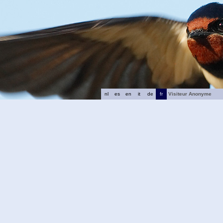
nl
es
en
it
de
fr
Visiteur Anonyme