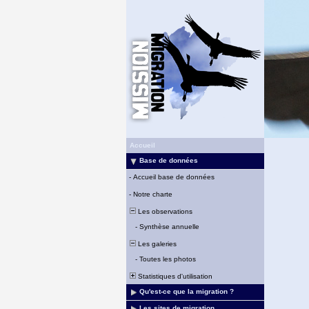
Accueil
Base de données
-
Accueil base de données
-
Notre charte
Les observations
-
Synthèse annuelle
Les galeries
-
Toutes les photos
Statistiques d'utilisation
Qu'est-ce que la migration ?
Les sites de migration