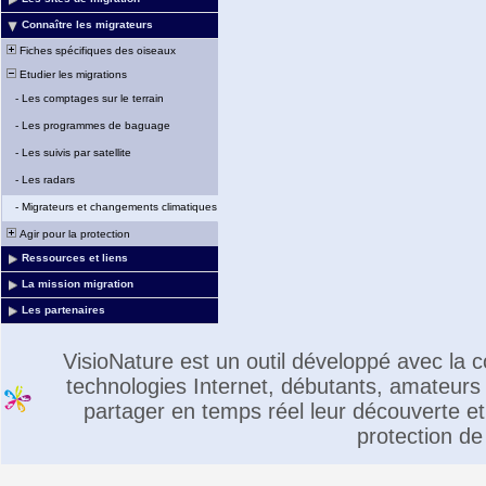
Connaître les migrateurs
Fiches spécifiques des oiseaux
Etudier les migrations
-
Les comptages sur le terrain
-
Les programmes de baguage
-
Les suivis par satellite
-
Les radars
-
Migrateurs et changements climatiques
Agir pour la protection
Ressources et liens
La mission migration
Les partenaires
VisioNature est un outil développé avec la
technologies Internet, débutants, amateurs 
partager en temps réel leur découverte et 
protection de