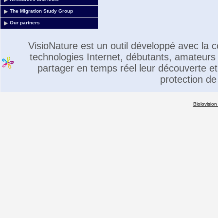
The Migration Study Group
Our partners
VisioNature est un outil développé avec la
technologies Internet, débutants, amateurs 
partager en temps réel leur découverte et 
protection de
Biolovision