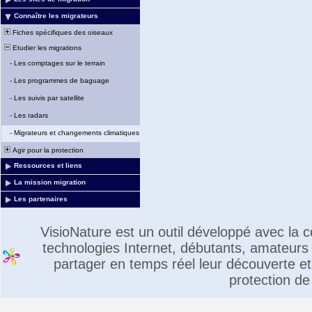
Connaître les migrateurs
Fiches spécifiques des oiseaux
Etudier les migrations
-
Les comptages sur le terrain
-
Les programmes de baguage
-
Les suivis par satellite
-
Les radars
-
Migrateurs et changements climatiques
Agir pour la protection
Ressources et liens
La mission migration
Les partenaires
VisioNature est un outil développé avec la
technologies Internet, débutants, amateurs 
partager en temps réel leur découverte et 
protection de