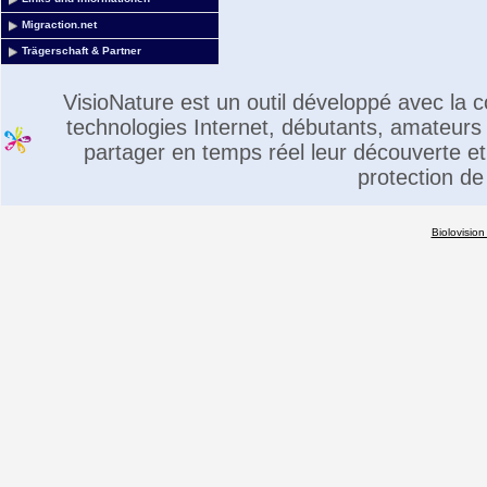
Migraction.net
Trägerschaft & Partner
VisioNature est un outil développé avec la
technologies Internet, débutants, amateurs 
partager en temps réel leur découverte et 
protection de
Biolovision