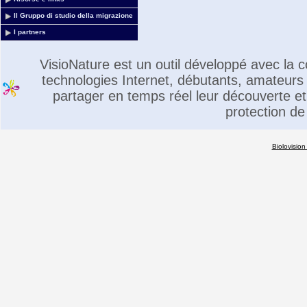
Il Gruppo di studio della migrazione
I partners
VisioNature est un outil développé avec la
technologies Internet, débutants, amateurs 
partager en temps réel leur découverte et 
protection de
Biolovision