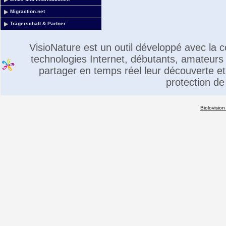
Migraction.net
Trägerschaft & Partner
VisioNature est un outil développé avec la
technologies Internet, débutants, amateurs 
partager en temps réel leur découverte et 
protection de
Biolovision