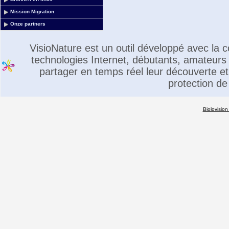
Mission Migration
Onze partners
VisioNature est un outil développé avec la
technologies Internet, débutants, amateurs 
partager en temps réel leur découverte et 
protection de
Biolovision