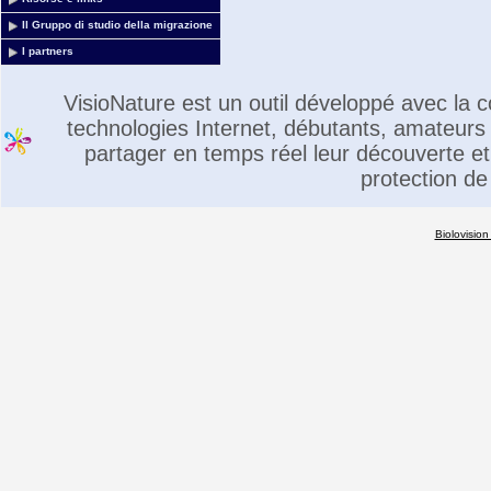
Il Gruppo di studio della migrazione
I partners
VisioNature est un outil développé avec la
technologies Internet, débutants, amateurs 
partager en temps réel leur découverte et 
protection de
Biolovision