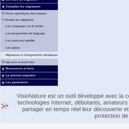
Connaître les migrateurs
Fiches spécifiques des oiseaux
Etudier les migrations
-
Les comptages sur le terrain
-
Les programmes de baguage
-
Les suivis par satellite
-
Les radars
-
Migrateurs et changements climatiques
Agir pour la protection
Ressources et liens
La mission migration
Les partenaires
VisioNature est un outil développé avec la
technologies Internet, débutants, amateurs 
partager en temps réel leur découverte et 
protection de