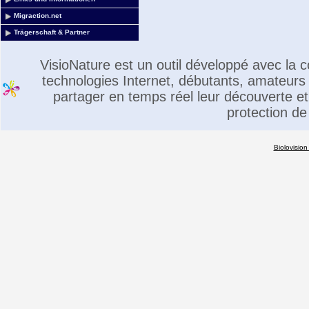
Migraction.net
Trägerschaft & Partner
VisioNature est un outil développé avec la
technologies Internet, débutants, amateurs 
partager en temps réel leur découverte et 
protection de
Biolovision