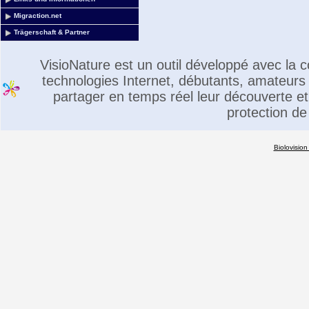
Migraction.net
Trägerschaft & Partner
VisioNature est un outil développé avec la
technologies Internet, débutants, amateurs 
partager en temps réel leur découverte et 
protection de
Biolovision