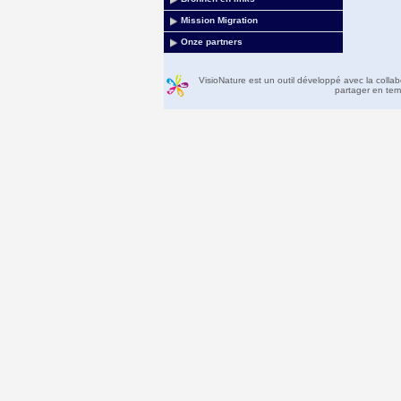
Mission Migration
Onze partners
VisioNature est un outil développé avec la colla
partager en temp