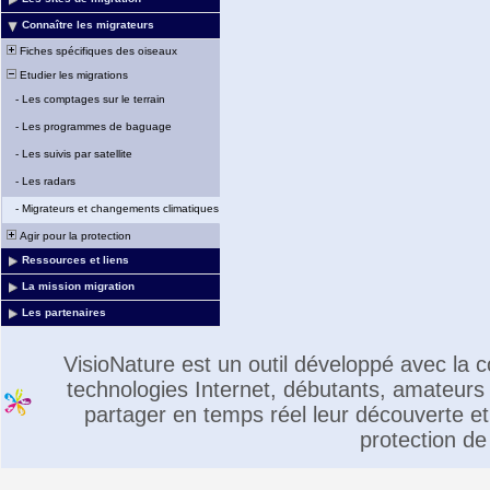
Connaître les migrateurs
Fiches spécifiques des oiseaux
Etudier les migrations
-
Les comptages sur le terrain
-
Les programmes de baguage
-
Les suivis par satellite
-
Les radars
-
Migrateurs et changements climatiques
Agir pour la protection
Ressources et liens
La mission migration
Les partenaires
VisioNature est un outil développé avec la
technologies Internet, débutants, amateurs 
partager en temps réel leur découverte et 
protection de