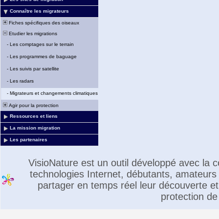
Connaître les migrateurs
Fiches spécifiques des oiseaux
Etudier les migrations
-
Les comptages sur le terrain
-
Les programmes de baguage
-
Les suivis par satellite
-
Les radars
-
Migrateurs et changements climatiques
Agir pour la protection
Ressources et liens
La mission migration
Les partenaires
VisioNature est un outil développé avec la
technologies Internet, débutants, amateurs 
partager en temps réel leur découverte et 
protection de