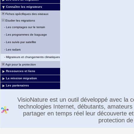
Connaître les migrateurs
Fiches spécifiques des oiseaux
Etudier les migrations
-
Les comptages sur le terrain
-
Les programmes de baguage
-
Les suivis par satellite
-
Les radars
-
Migrateurs et changements climatiques
Agir pour la protection
Ressources et liens
La mission migration
Les partenaires
VisioNature est un outil développé avec la
technologies Internet, débutants, amateurs 
partager en temps réel leur découverte et 
protection de