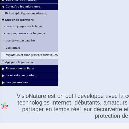
Connaître les migrateurs
Fiches spécifiques des oiseaux
Etudier les migrations
-
Les comptages sur le terrain
-
Les programmes de baguage
-
Les suivis par satellite
-
Les radars
-
Migrateurs et changements climatiques
Agir pour la protection
Ressources et liens
La mission migration
Les partenaires
VisioNature est un outil développé avec la
technologies Internet, débutants, amateurs 
partager en temps réel leur découverte et 
protection de