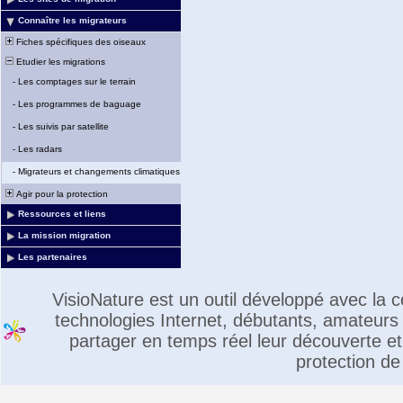
Connaître les migrateurs
Fiches spécifiques des oiseaux
Etudier les migrations
-
Les comptages sur le terrain
-
Les programmes de baguage
-
Les suivis par satellite
-
Les radars
-
Migrateurs et changements climatiques
Agir pour la protection
Ressources et liens
La mission migration
Les partenaires
VisioNature est un outil développé avec la
technologies Internet, débutants, amateurs 
partager en temps réel leur découverte et 
protection de